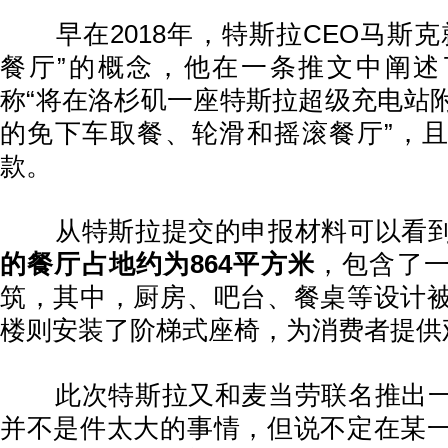
早在2018年，特斯拉CEO马斯克
餐厅”的概念，他在一条推文中阐述
称“将在洛杉矶一座特斯拉超级充电站
的免下车取餐、轮滑和摇滚餐厅”，
款。
从特斯拉提交的申报材料可以看
的餐厅占地约为864平方米
，包含了
筑，其中，厨房、吧台、餐桌等设计
楼则安装了阶梯式座椅，为消费者提供
此次特斯拉又和麦当劳联名推出一
并不是件太大的事情，但说不定在某