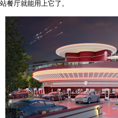
站餐厅就能用上它了。