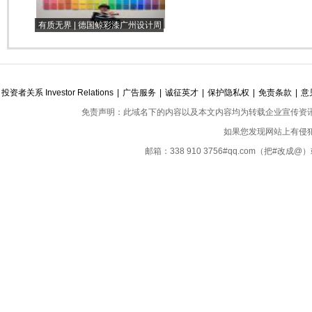
有质无界 | 德国鲸彩漆广州设计周
之旅圆满收官！
投资者关系 Investor Relations
|
广告服务
|
诚征英才
|
保护隐私权
|
免责条款
|
意
免责声明：此域名下的内容以及本文内容均为转载企业宣传资
如果您发现网站上有侵
邮箱：338 910 3756#qq.com（把#改
Copyright ©