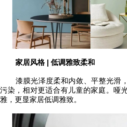
家居风格
|
低调雅致柔和
漆膜光泽度柔和内敛、平整光滑，
污染，相对更适合有儿童的家庭。哑
雅，更显家居低调雅致。