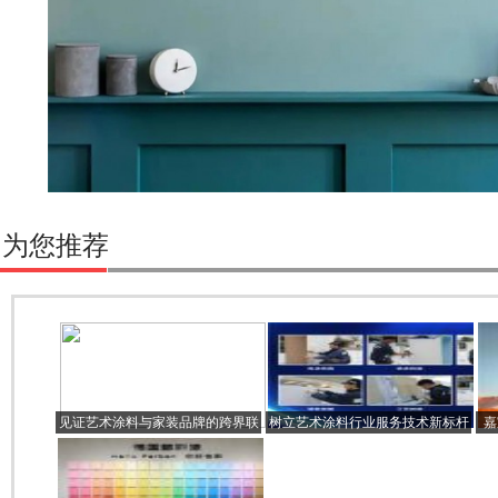
为您推荐
见证艺术涂料与家装品牌的跨界联
树立艺术涂料行业服务技术新标杆
嘉
合，2023深圳家纺展值得一看
首届嘉宝莉艺术涂料职业技能大赛
色
圆满收官