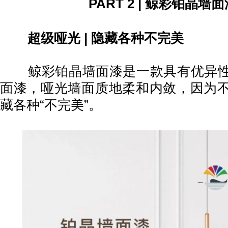
PART 2
|
鲸彩铂晶墙面
超级哑光
|
隐藏各种不完美
鲸彩铂晶墙面漆是一款具有优异性
面漆，哑光墙面质地柔和内敛，因为
藏各种“不完美”。