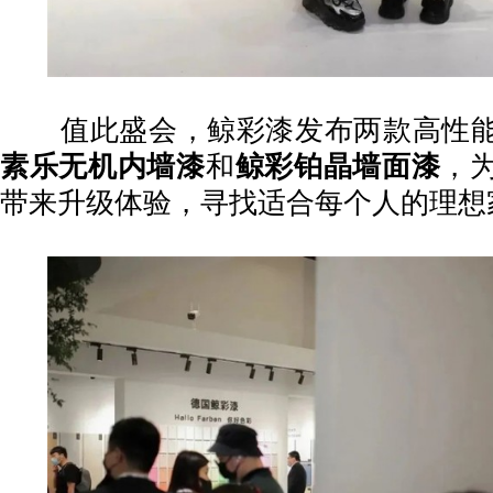
值此盛会，鲸彩漆发布两款高性
素乐无机内墙漆
和
鲸彩铂晶墙面漆
，
带来升级体验，寻找适合每个人的理想