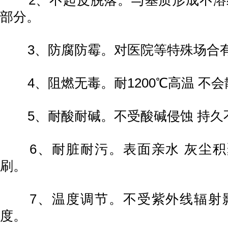
2、不起皮脱落。与基质形成不溶结
部分。
3、防腐防霉。对医院等特殊场合
4、阻燃无毒。耐1200℃高温 不
5、耐酸耐碱。不受酸碱侵蚀 持久
6、耐脏耐污。表面亲水 灰尘积
刷。
7、温度调节。不受紫外线辐射影
度。