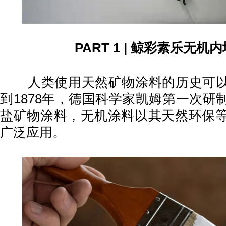
PART 1
|
鲸彩素乐无机内
人类使用天然矿物涂料的历史可以
到1878年，德国科学家凯姆第一次研
盐矿物涂料，无机涂料以其天然环保
广泛应用。