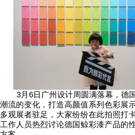
3月6日广州设计周圆满落幕，德国
潮流的变化，打造高颜值系列色彩展
多观展者驻足，大家纷纷在此拍照打
工作人员热烈讨论德国鲸彩漆产品的
方案。