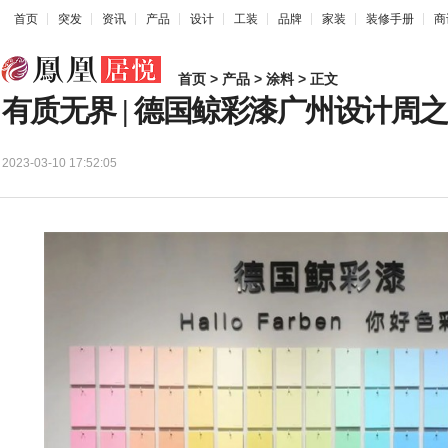
首页
突发
资讯
产品
设计
工装
品牌
家装
装修手册
商
首页
>
产品
>
涂料
> 正文
有质无界 | 德国鲸彩漆广州设计周
2023-03-10 17:52:05